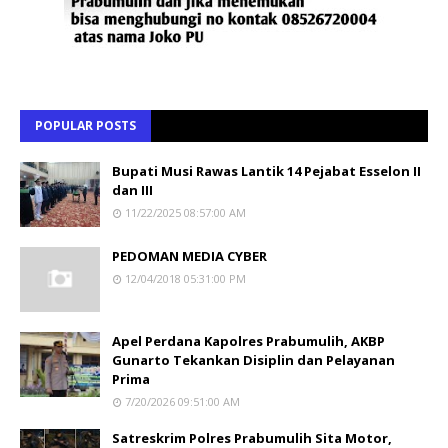
POPULAR POSTS
Bupati Musi Rawas Lantik 14 Pejabat Esselon II
dan III
11/22/2025 08:57:00 AM
PEDOMAN MEDIA CYBER
12/04/2018 05:31:00 PM
Apel Perdana Kapolres Prabumulih, AKBP
Gunarto Tekankan Disiplin dan Pelayanan
Prima
7/20/2026 09:51:00 AM
Satreskrim Polres Prabumulih Sita Motor,