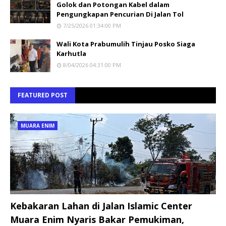
Golok dan Potongan Kabel dalam
Pengungkapan Pencurian Di Jalan Tol
7/25/2026 01:34:00 PM
Wali Kota Prabumulih Tinjau Posko Siaga
Karhutla
8/04/2026 04:31:00 PM
FEATURED POST
MUARA ENIM
Kebakaran Lahan di Jalan Islamic Center
Muara Enim Nyaris Bakar Pemukiman,