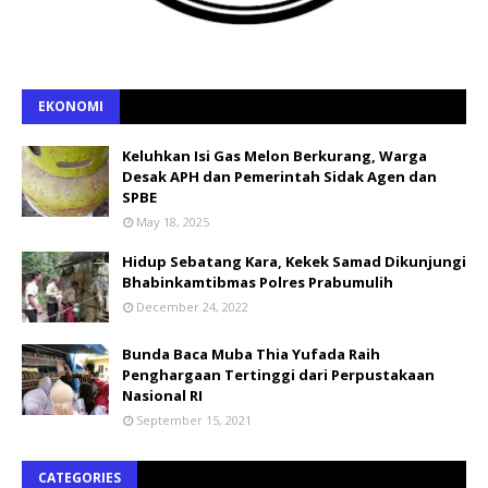
EKONOMI
Keluhkan Isi Gas Melon Berkurang, Warga
Desak APH dan Pemerintah Sidak Agen dan
SPBE
May 18, 2025
Hidup Sebatang Kara, Kekek Samad Dikunjungi
Bhabinkamtibmas Polres Prabumulih
December 24, 2022
Bunda Baca Muba Thia Yufada Raih
Penghargaan Tertinggi dari Perpustakaan
Nasional RI
September 15, 2021
CATEGORIES