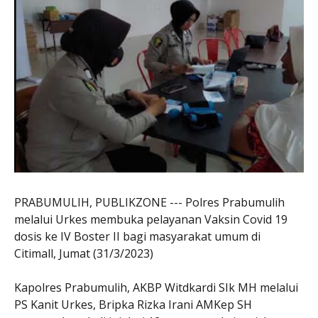
PRABUMULIH, PUBLIKZONE --- Polres Prabumulih
melalui Urkes membuka pelayanan Vaksin Covid 19
dosis ke IV Boster II bagi masyarakat umum di
Citimall, Jumat (31/3/2023)
Kapolres Prabumulih, AKBP Witdkardi SIk MH melalui
PS Kanit Urkes, Bripka Rizka Irani AMKep SH