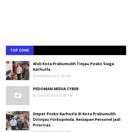
TOP ZONE
Wali Kota Prabumulih Tinjau Posko Siaga
Karhutla
8/04/2026 04:31:00 PM
PEDOMAN MEDIA CYBER
12/04/2018 05:31:00 PM
Empat Posko Karhutla di Kota Prabumulih
Ditinjau Forkopimda, Kesiapan Personel Jadi
Prioritas
8/04/2026 02:10:00 PM