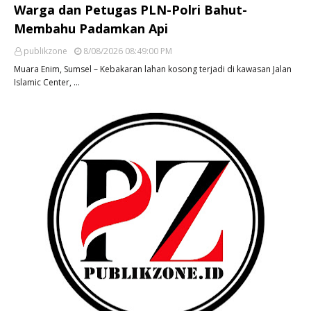
Warga dan Petugas PLN-Polri Bahut-
Membahu Padamkan Api
publikzone
8/08/2026 08:49:00 PM
Muara Enim, Sumsel – Kebakaran lahan kosong terjadi di kawasan Jalan
Islamic Center, …