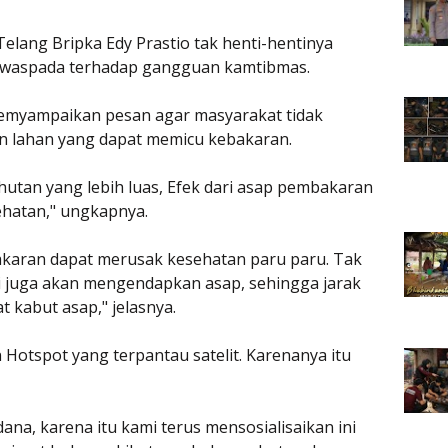
lang Bripka Edy Prastio tak henti-hentinya
 waspada terhadap gangguan kamtibmas.
memyampaikan pesan agar masyarakat tidak
 lahan yang dapat memicu kebakaran.
hutan yang lebih luas, Efek dari asap pembakaran
ehatan," ungkapnya.
karan dapat merusak kesehatan paru paru. Tak
ni juga akan mengendapkan asap, sehingga jarak
 kabut asap," jelasnya.
 Hotspot yang terpantau satelit. Karenanya itu
dana, karena itu kami terus mensosialisaikan ini