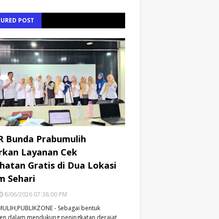
TURED POST
R Bunda Prabumulih
rkan Layanan Cek
hatan Gratis di Dua Lokasi
m Sehari
8/06/2026 07:38:00 PM
ULIH,PUBLIKZONE - Sebagai bentuk
en dalam mendukung peningkatan derajat