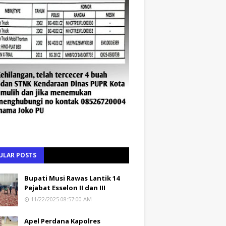
ULAR POSTS
Bupati Musi Rawas Lantik 14
Pejabat Esselon II dan III
11/22/2025 08:57:00 AM
Apel Perdana Kapolres