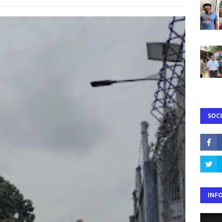
SOCI
INF