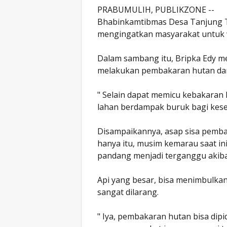
PRABUMULIH, PUBLIKZONE --
Bhabinkamtibmas Desa Tanjung Te
mengingatkan masyarakat untuk
Dalam sambang itu, Bripka Edy 
melakukan pembakaran hutan dan
" Selain dapat memicu kebakaran 
lahan berdampak buruk bagi kes
Disampaikannya, asap sisa pemba
hanya itu, musim kemarau saat i
pandang menjadi terganggu akibat
Api yang besar, bisa menimbulkan
sangat dilarang.
" Iya, pembakaran hutan bisa dipi