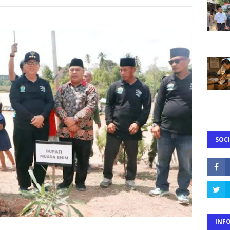
SOCI
INF