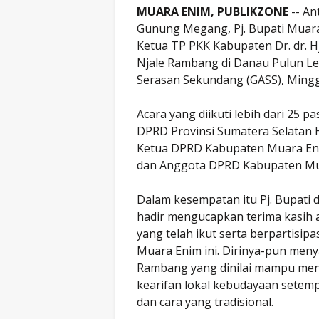
MUARA ENIM, PUBLIKZONE
-- A
Gunung Megang, Pj. Bupati Muara E
Ketua TP PKK Kabupaten Dr. dr. H
Njale Rambang di Danau Pulun Les
Serasan Sekundang (GASS), Mingg
Acara yang diikuti lebih dari 25 pa
DPRD Provinsi Sumatera Selatan H
Ketua DPRD Kabupaten Muara Enim,
dan Anggota DPRD Kabupaten Mua
Dalam kesempatan itu Pj. Bupati 
hadir mengucapkan terima kasih a
yang telah ikut serta berpartisip
Muara Enim ini. Dirinya-pun me
Rambang yang dinilai mampu men
kearifan lokal kebudayaan sete
dan cara yang tradisional.