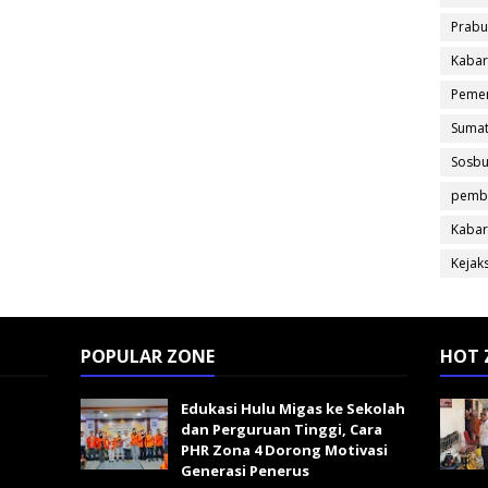
Prabu
Kabar
Pemer
Sumat
Sosb
pemb
Kabar
Kejak
POPULAR ZONE
HOT 
Edukasi Hulu Migas ke Sekolah
dan Perguruan Tinggi, Cara
PHR Zona 4 Dorong Motivasi
Generasi Penerus