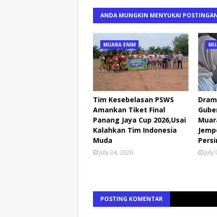
ANDA MUNGKIN MENYUKAI POSTINGAN
MUARA ENIM
MU
Tim Kesebelasan PSWS
Drama
Amankan Tiket Final
Guber
Panang Jaya Cup 2026,Usai
Muar
Kalahkan Tim Indonesia
Jemp
Muda
Pers
July 24, 2026
July
POSTING KOMENTAR