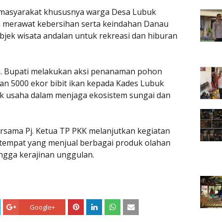
h masyarakat khususnya warga Desa Lubuk
 merawat kebersihan serta keindahan Danau
objek wisata andalan untuk rekreasi dan hiburan
j. Bupati melakukan aksi penanaman pohon
n 5000 ekor bibit ikan kepada Kades Lubuk
 usaha dalam menjaga ekosistem sungai dan
ersama Pj. Ketua TP PKK melanjutkan kegiatan
empat yang menjual berbagai produk olahan
ngga kerajinan unggulan.
Google+