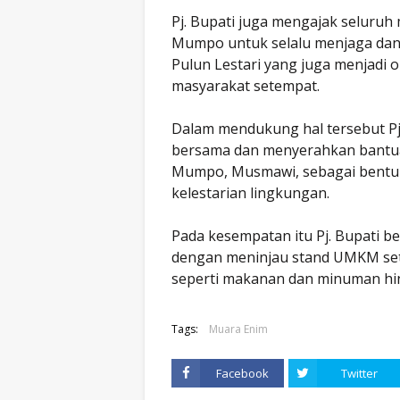
Pj. Bupati juga mengajak seluru
Mumpo untuk selalu menjaga dan
Pulun Lestari yang juga menjadi 
masyarakat setempat.
Dalam mendukung hal tersebut P
bersama dan menyerahkan bantua
Mumpo, Musmawi, sebagai bentuk
kelestarian lingkungan.
Pada kesempatan itu Pj. Bupati b
dengan meninjau stand UMKM set
seperti makanan dan minuman hi
Tags:
Muara Enim
Facebook
Twitter