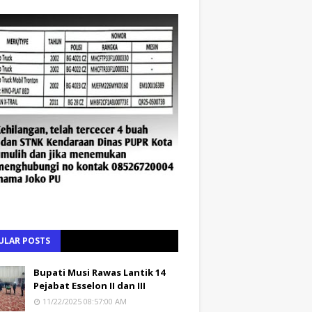
ULAR POSTS
Bupati Musi Rawas Lantik 14
Pejabat Esselon II dan III
11/22/2025 08:57:00 AM