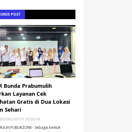
TURED POST
R Bunda Prabumulih
rkan Layanan Cek
hatan Gratis di Dua Lokasi
m Sehari
8/06/2026 07:38:00 PM
ULIH,PUBLIKZONE - Sebagai bentuk