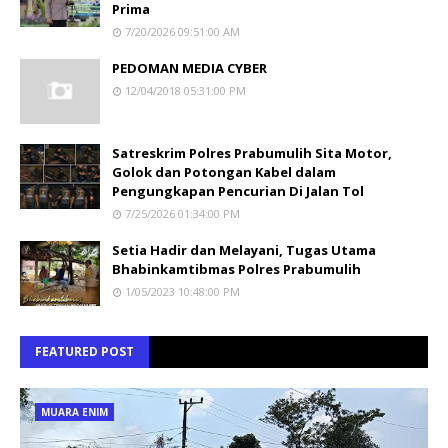
Prima
7/20/2026 09:51:00 AM
PEDOMAN MEDIA CYBER
12/04/2018 05:31:00 PM
Satreskrim Polres Prabumulih Sita Motor,
Golok dan Potongan Kabel dalam
Pengungkapan Pencurian Di Jalan Tol
7/25/2026 01:34:00 PM
Setia Hadir dan Melayani, Tugas Utama
Bhabinkamtibmas Polres Prabumulih
1/05/2023 10:48:00 PM
FEATURED POST
MUARA ENIM