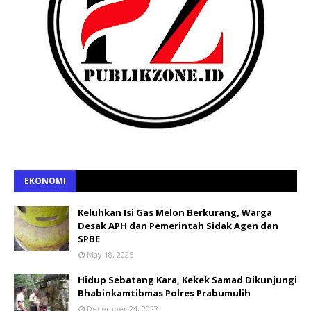
EKONOMI
Keluhkan Isi Gas Melon Berkurang, Warga
Desak APH dan Pemerintah Sidak Agen dan
SPBE
May 18, 2025
Hidup Sebatang Kara, Kekek Samad Dikunjungi
Bhabinkamtibmas Polres Prabumulih
December 24, 2022