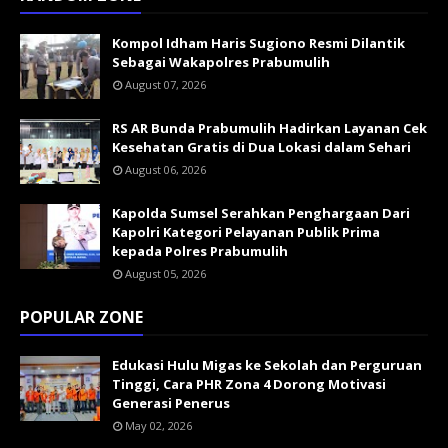
Kompol Idham Haris Sugiono Resmi Dilantik
Sebagai Wakapolres Prabumulih
August 07, 2026
RS AR Bunda Prabumulih Hadirkan Layanan Cek
Kesehatan Gratis di Dua Lokasi dalam Sehari
August 06, 2026
Kapolda Sumsel Serahkan Penghargaan Dari
Kapolri Kategori Pelayanan Publik Prima
kepada Polres Prabumulih
August 05, 2026
POPULAR ZONE
Edukasi Hulu Migas ke Sekolah dan Perguruan
Tinggi, Cara PHR Zona 4 Dorong Motivasi
Generasi Penerus
May 02, 2026