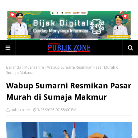
Beranda
Muaraenim
Wabup Sumarni Resmikan Pasar Murah di
Sumaja Makmur
Wabup Sumarni Resmikan Pasar
Murah di Sumaja Makmur
publikzone
3/25/2025 07:55:00 PM