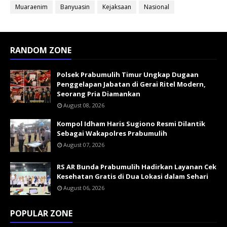
Muaraenim
Banyuasin
Kejaksaan
Nasional
RANDOM ZONE
Polsek Prabumulih Timur Ungkap Dugaan
Penggelapan Jabatan di Gerai Ritel Modern,
Seorang Pria Diamankan
August 08, 2026
Kompol Idham Haris Sugiono Resmi Dilantik
Sebagai Wakapolres Prabumulih
August 07, 2026
RS AR Bunda Prabumulih Hadirkan Layanan Cek
Kesehatan Gratis di Dua Lokasi dalam Sehari
August 06, 2026
POPULAR ZONE