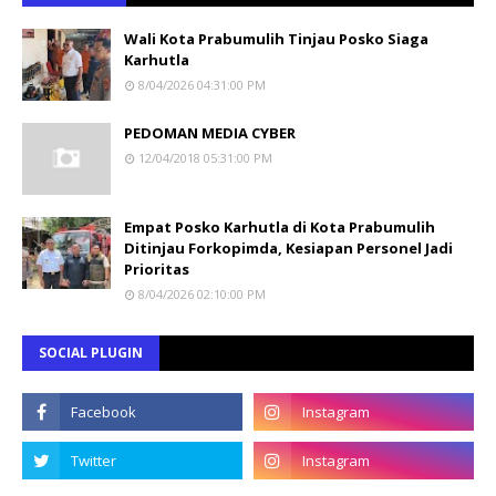
Wali Kota Prabumulih Tinjau Posko Siaga
Karhutla
8/04/2026 04:31:00 PM
PEDOMAN MEDIA CYBER
12/04/2018 05:31:00 PM
Empat Posko Karhutla di Kota Prabumulih
Ditinjau Forkopimda, Kesiapan Personel Jadi
Prioritas
8/04/2026 02:10:00 PM
SOCIAL PLUGIN