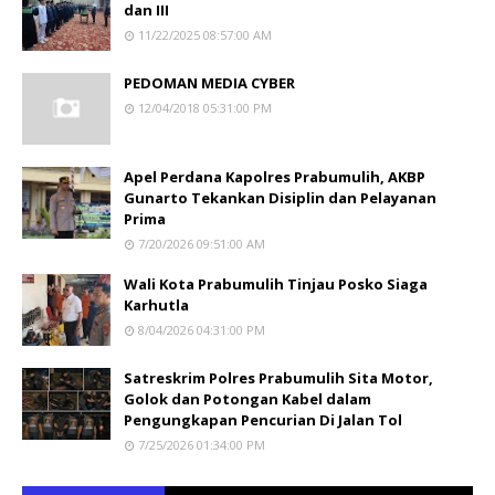
dan III
11/22/2025 08:57:00 AM
PEDOMAN MEDIA CYBER
12/04/2018 05:31:00 PM
Apel Perdana Kapolres Prabumulih, AKBP
Gunarto Tekankan Disiplin dan Pelayanan
Prima
7/20/2026 09:51:00 AM
Wali Kota Prabumulih Tinjau Posko Siaga
Karhutla
8/04/2026 04:31:00 PM
Satreskrim Polres Prabumulih Sita Motor,
Golok dan Potongan Kabel dalam
Pengungkapan Pencurian Di Jalan Tol
7/25/2026 01:34:00 PM