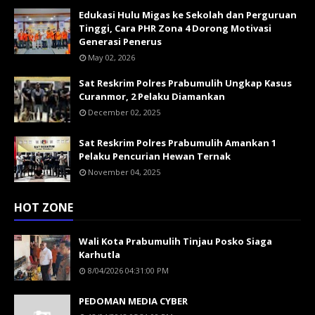
Edukasi Hulu Migas ke Sekolah dan Perguruan
Tinggi, Cara PHR Zona 4 Dorong Motivasi
Generasi Penerus
May 02, 2026
Sat Reskrim Polres Prabumulih Ungkap Kasus
Curanmor, 2 Pelaku Diamankan
December 02, 2025
Sat Reskrim Polres Prabumulih Amankan 1
Pelaku Pencurian Hewan Ternak
November 04, 2025
HOT ZONE
Wali Kota Prabumulih Tinjau Posko Siaga
Karhutla
8/04/2026 04:31:00 PM
PEDOMAN MEDIA CYBER