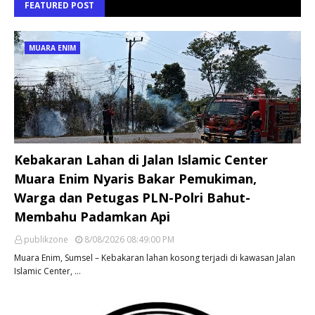
FEATURED POST
MUARA ENIM
Kebakaran Lahan di Jalan Islamic Center
Muara Enim Nyaris Bakar Pemukiman,
Warga dan Petugas PLN-Polri Bahut-
Membahu Padamkan Api
publikzone
8/08/2026 08:49:00 PM
Muara Enim, Sumsel – Kebakaran lahan kosong terjadi di kawasan Jalan
Islamic Center, …