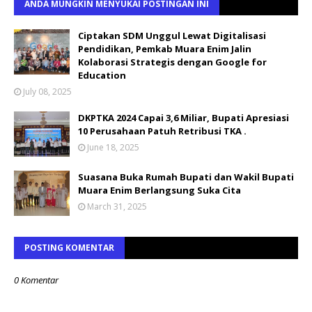
ANDA MUNGKIN MENYUKAI POSTINGAN INI
Ciptakan SDM Unggul Lewat Digitalisasi
Pendidikan, Pemkab Muara Enim Jalin
Kolaborasi Strategis dengan Google for
Education
July 08, 2025
DKPTKA 2024 Capai 3,6 Miliar, Bupati Apresiasi
10 Perusahaan Patuh Retribusi TKA .
June 18, 2025
Suasana Buka Rumah Bupati dan Wakil Bupati
Muara Enim Berlangsung Suka Cita
March 31, 2025
POSTING KOMENTAR
0 Komentar