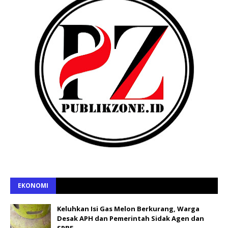
EKONOMI
Keluhkan Isi Gas Melon Berkurang, Warga
Desak APH dan Pemerintah Sidak Agen dan
SPBE