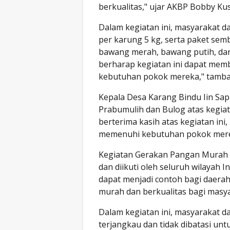
berkualitas," ujar AKBP Bobby K
Dalam kegiatan ini, masyarakat 
per karung 5 kg, serta paket semb
bawang merah, bawang putih, dan 
berharap kegiatan ini dapat me
kebutuhan pokok mereka," tamb
Kepala Desa Karang Bindu Iin Sa
Prabumulih dan Bulog atas kegia
berterima kasih atas kegiatan in
memenuhi kebutuhan pokok mereka
Kegiatan Gerakan Pangan Murah in
dan diikuti oleh seluruh wilayah 
dapat menjadi contoh bagi daera
murah dan berkualitas bagi masya
Dalam kegiatan ini, masyarakat 
terjangkau dan tidak dibatasi un