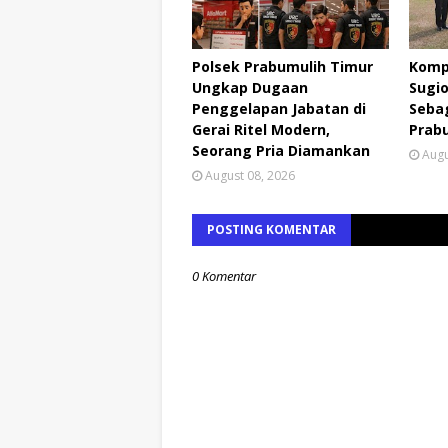
Polsek Prabumulih Timur
Komp
Ungkap Dugaan
Sugio
Penggelapan Jabatan di
Seba
Gerai Ritel Modern,
Prab
Seorang Pria Diamankan
Augu
August 08, 2026
POSTING KOMENTAR
0 Komentar