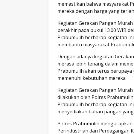
memastikan bahwa masyarakat P
mereka dengan harga yang terja
Kegiatan Gerakan Pangan Murah 
berakhir pada pukul 13.00 WIB den
Prabumulih berharap kegiatan ini
membantu masyarakat Prabumuli
Dengan adanya kegiatan Gerakan
merasa lebih tenang dalam meme
Prabumulih akan terus berupaya
memenuhi kebutuhan mereka.
Kegiatan Gerakan Pangan Murah i
dilakukan oleh Polres Prabumuli
Prabumulih berharap kegiatan ini
menyediakan bahan pangan yang 
Polres Prabumulih mengucapkan t
Perindustrian dan Perdagangan K