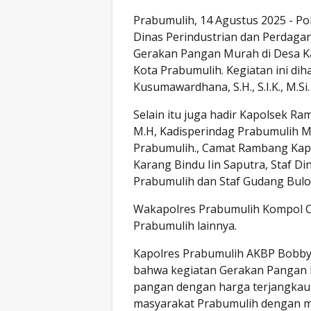
Prabumulih, 14 Agustus 2025 - P
Dinas Perindustrian dan Perdaga
Gerakan Pangan Murah di Desa 
Kota Prabumulih. Kegiatan ini di
Kusumawardhana, S.H., S.I.K., M.Si
Selain itu juga hadir Kapolsek Ra
M.H, Kadisperindag Prabumulih Muh
Prabumulih., Camat Rambang Kapak
Karang Bindu Iin Saputra, Staf D
Prabumulih dan Staf Gudang Bulo
Wakapolres Prabumulih Kompol Cind
Prabumulih lainnya.
Kapolres Prabumulih AKBP Bobby K
bahwa kegiatan Gerakan Pangan 
pangan dengan harga terjangkau
masyarakat Prabumulih dengan 