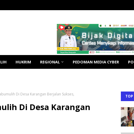
LIH
HUKRIM
REGIONAL
PEDOMAN MEDIA CYBER
PO
abumulih Di Desa Karangan Berjalan Sukses,
TOP
ulih Di Desa Karangan