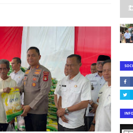
SOCI
INF