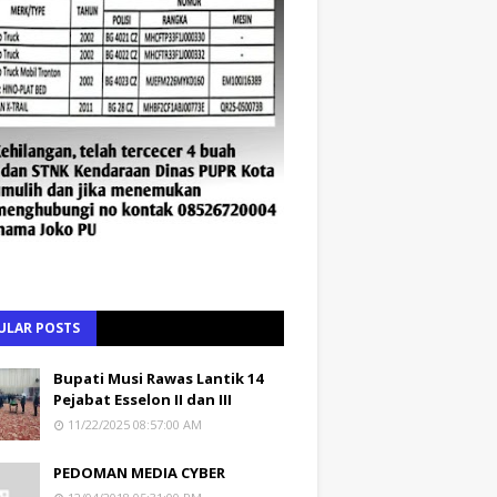
ULAR POSTS
Bupati Musi Rawas Lantik 14
Pejabat Esselon II dan III
11/22/2025 08:57:00 AM
PEDOMAN MEDIA CYBER