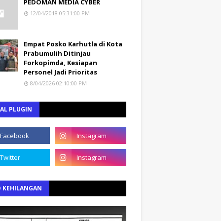
PEDOMAN MEDIA CYBER
12/04/2018 05:31:00 PM
Empat Posko Karhutla di Kota
Prabumulih Ditinjau
Forkopimda, Kesiapan
Personel Jadi Prioritas
8/04/2026 02:10:00 PM
AL PLUGIN
O KEHILANGAN