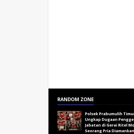
RANDOM ZONE
Polsek Prabumulih Timu
Ungkap Dugaan Pengge
Jabatan di Gerai Ritel M
Seorang Pria Diamanka