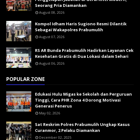
Seorang Pria Diamankan
August 08, 2026
Kompol Idham Haris Sugiono Resmi Dilantik
Sebagai Wakapolres Prabumulih
August 07, 2026
RS AR Bunda Prabumulih Hadirkan Layanan Cek
Kesehatan Gratis di Dua Lokasi dalam Sehari
August 06, 2026
POPULAR ZONE
Edukasi Hulu Migas ke Sekolah dan Perguruan
Tinggi, Cara PHR Zona 4 Dorong Motivasi
Generasi Penerus
May 02, 2026
Sat Reskrim Polres Prabumulih Ungkap Kasus
Curanmor, 2 Pelaku Diamankan
December 02, 2025