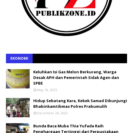
EKONOMI
Keluhkan Isi Gas Melon Berkurang, Warga
Desak APH dan Pemerintah Sidak Agen dan
SPBE
May 18, 2025
Hidup Sebatang Kara, Kekek Samad Dikunjungi
Bhabinkamtibmas Polres Prabumulih
December 24, 2022
Bunda Baca Muba Thia Yufada Raih
Penghargaan Tertinggi dari Perpustakaan