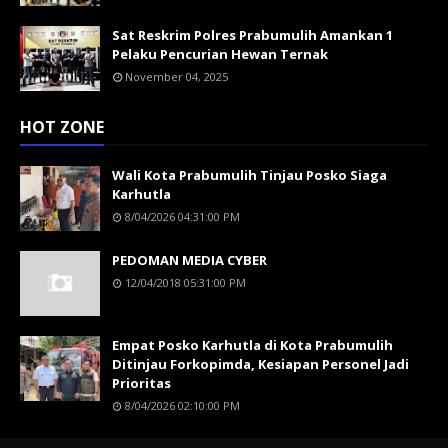
Sat Reskrim Polres Prabumulih Amankan 1
Pelaku Pencurian Hewan Ternak
November 04, 2025
HOT ZONE
Wali Kota Prabumulih Tinjau Posko Siaga
Karhutla
8/04/2026 04:31:00 PM
PEDOMAN MEDIA CYBER
12/04/2018 05:31:00 PM
Empat Posko Karhutla di Kota Prabumulih
Ditinjau Forkopimda, Kesiapan Personel Jadi
Prioritas
8/04/2026 02:10:00 PM