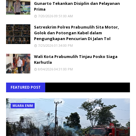
Gunarto Tekankan Disiplin dan Pelayanan
Prima
7/20/2026 09:51:00 AM
Satreskrim Polres Prabumulih Sita Motor,
Golok dan Potongan Kabel dalam
Pengungkapan Pencurian Di Jalan Tol
7/25/2026 01:34:00 PM
Wali Kota Prabumulih Tinjau Posko Siaga
Karhutla
8/04/2026 04:31:00 PM
FEATURED POST
MUARA ENIM