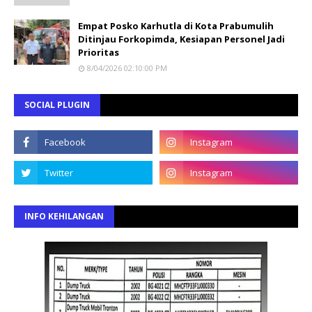
Empat Posko Karhutla di Kota Prabumulih
Ditinjau Forkopimda, Kesiapan Personel Jadi
Prioritas
8/04/2026 02:10:00 PM
SOCIAL PLUGIN
INFO KEHILANGAN