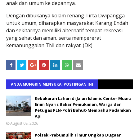
anak dan umum ke depannya.
Dengan dibukanya kolam renang Tirta Dwipangga
untuk umum, diharapkan masyarakat Karang Endah
dan sekitarnya memiliki alternatif tempat rekreasi
yang sehat dan aman, serta mempererat
kemanunggalan TNI dan rakyat. (Dk)
ANDA MUNGKIN MENYUKAI POSTINGAN INI
Kebakaran Lahan di Jalan Islamic Center Muara
Enim Nyaris Bakar Pemukiman, Warga dan
Petugas PLN-Polri Bahut-Membahu Padamkan
Api
August 08, 2026
Polsek Prabumulih Timur Ungkap Dugaan