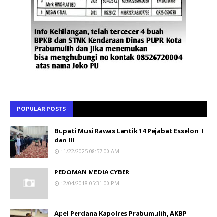
POPULAR POSTS
Bupati Musi Rawas Lantik 14 Pejabat Esselon II
dan III
11/22/2025 08:57:00 AM
PEDOMAN MEDIA CYBER
12/04/2018 05:31:00 PM
Apel Perdana Kapolres Prabumulih, AKBP