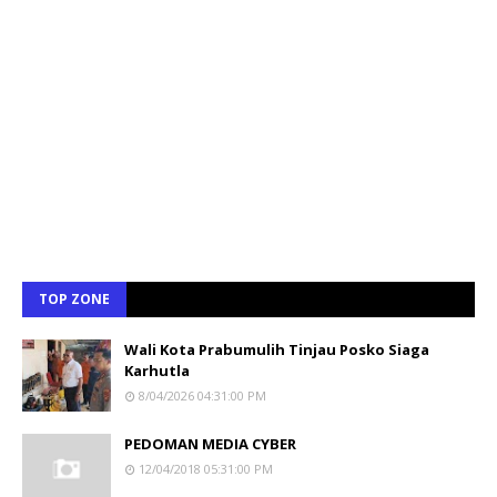
TOP ZONE
Wali Kota Prabumulih Tinjau Posko Siaga
Karhutla
8/04/2026 04:31:00 PM
PEDOMAN MEDIA CYBER
12/04/2018 05:31:00 PM