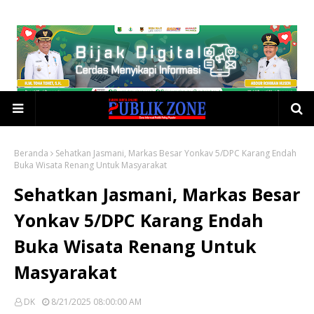
Beranda
Sehatkan Jasmani, Markas Besar Yonkav 5/DPC Karang Endah
Buka Wisata Renang Untuk Masyarakat
Sehatkan Jasmani, Markas Besar
Yonkav 5/DPC Karang Endah
Buka Wisata Renang Untuk
Masyarakat
DK
8/21/2025 08:00:00 AM