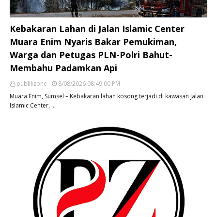
Kebakaran Lahan di Jalan Islamic Center
Muara Enim Nyaris Bakar Pemukiman,
Warga dan Petugas PLN-Polri Bahut-
Membahu Padamkan Api
publikzone
8/08/2026 08:49:00 PM
Muara Enim, Sumsel – Kebakaran lahan kosong terjadi di kawasan Jalan
Islamic Center, …