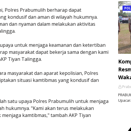
POL
ni, Polres Prabumulih berharap dapat
ang kondusif dan aman di wilayah hukumnya.
man dan nyaman dalam melakukan aktivitas
lingga.
rupaya untuk menjaga keamanan dan ketertiban
arap masyarakat dapat bekerja sama dengan kami
KP Tiyan Talingga.
Komp
Resm
ra masyarakat dan aparat kepolisian, Polres
Waka
ptakan situasi kamtibmas yang kondusif dan
Prabu
PRABUM
Upacara
alah satu upaya Polres Prabumulih untuk menjaga
yah hukumnya. "Kami akan terus melakukan
uk menjaga kamtibmas," tambah AKP Tiyan