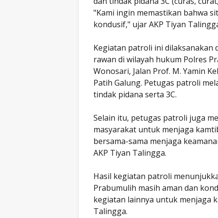
dan tindak pidana 3C (curas, cura
"Kami ingin memastikan bahwa sit
kondusif," ujar AKP Tiyan Talingg
Kegiatan patroli ini dilaksanaka
rawan di wilayah hukum Polres Pr
Wonosari, Jalan Prof. M. Yamin Ke
Patih Galung. Petugas patroli mel
tindak pidana serta 3C.
Selain itu, petugas patroli jug
masyarakat untuk menjaga kamti
bersama-sama menjaga keamanan 
AKP Tiyan Talingga.
Hasil kegiatan patroli menunjukk
Prabumulih masih aman dan kondu
kegiatan lainnya untuk menjaga k
Talingga.