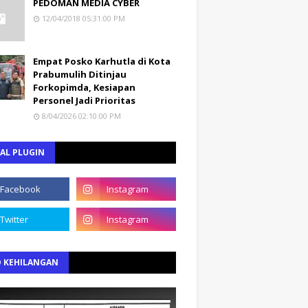
PEDOMAN MEDIA CYBER
12/04/2018 05:31:00 PM
Empat Posko Karhutla di Kota
Prabumulih Ditinjau
Forkopimda, Kesiapan
Personel Jadi Prioritas
8/04/2026 02:10:00 PM
AL PLUGIN
O KEHILANGAN