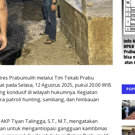
lres Prabumulih melalui Tim Tekab Prabu
at pada Selasa, 12 Agustus 2025, pukul 20.00 WIB
POP
g kondusif di wilayah hukumnya. Kegiatan
cara patroli hunting, sambang, dan himbauan
 AKP Tiyan Talingga, S.T., M.T, mengatakan
ujuan untuk mengantisipasi gangguan kamtibmas