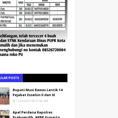
ULAR POSTS
Bupati Musi Rawas Lantik 14
Pejabat Esselon II dan III
11/22/2025 08:57:00 AM
Apel Perdana Kapolres
Prabumulih, AKBP Gunarto