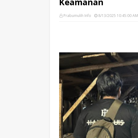
Keamanan
Prabumulih Info
8/13/2025 10:45:00 AM