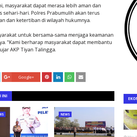
ni, masyarakat dapat merasa lebih aman dan
 sehari-hari. Polres Prabumulih akan terus
 dan ketertiban di wilayah hukumnya.
syarakat untuk bersama-sama menjaga keamanan
nya. "Kami berharap masyarakat dapat membantu
jar AKP Tiyan Talingga.
Google+
 INI
EKO
WS
NEWS
May 1