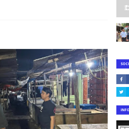
SOCI
INF