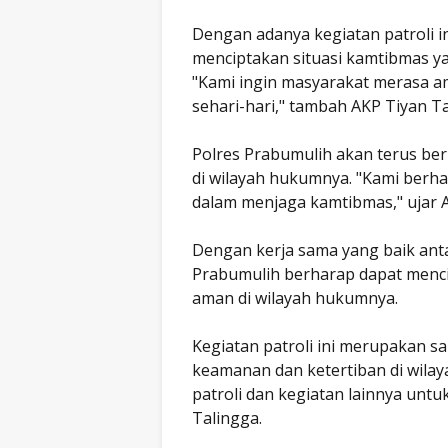
Dengan adanya kegiatan patroli i
menciptakan situasi kamtibmas y
"Kami ingin masyarakat merasa a
sehari-hari," tambah AKP Tiyan Ta
Polres Prabumulih akan terus be
di wilayah hukumnya. "Kami berh
dalam menjaga kamtibmas," ujar A
Dengan kerja sama yang baik anta
Prabumulih berharap dapat menci
aman di wilayah hukumnya.
Kegiatan patroli ini merupakan s
keamanan dan ketertiban di wila
patroli dan kegiatan lainnya unt
Talingga.