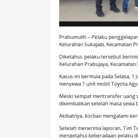
Prabumulih – Pelaku penggelapan s
Kelurahan Sukajadi, Kecamatan Pr
Diketahui, pelaku tersebut berini
Kelurahan Prabujaya, Kecamatan 
Kasus ini bermula pada Selasa, 1 J
menyewa 1 unit mobil Toyota Ag
Meski sempat mentransfer uang s
dikembalikan setelah masa sewa 
Akibatnya, korban mengalami keru
Setelah menerima laporan, Tim T
mengetahui keberadaan pelaku di