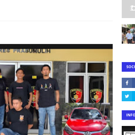
SOCI
INF