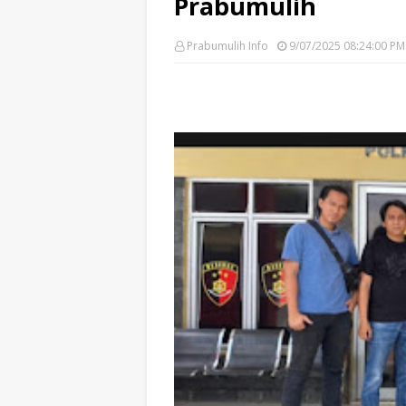
Prabumulih
Prabumulih Info
9/07/2025 08:24:00 PM