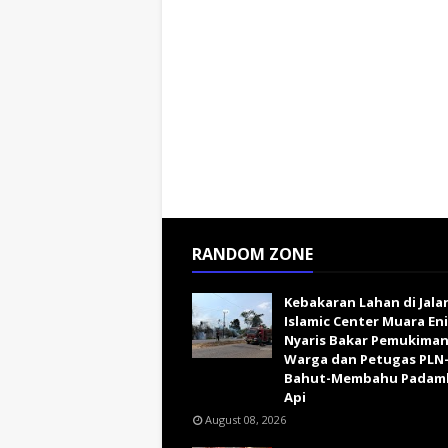
RANDOM ZONE
Kebakaran Lahan di Jala
Islamic Center Muara En
Nyaris Bakar Pemukiman
Warga dan Petugas PLN-
Bahut-Membahu Padam
Api
August 08, 2026