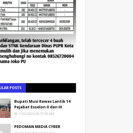
ULAR POSTS
Bupati Musi Rawas Lantik 14
Pejabat Esselon II dan III
11/22/2025 08:57:00 AM
PEDOMAN MEDIA CYBER