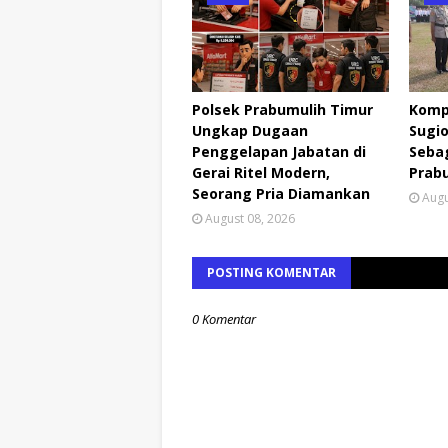
Polsek Prabumulih Timur
Komp
Ungkap Dugaan
Sugio
Penggelapan Jabatan di
Seba
Gerai Ritel Modern,
Prab
Seorang Pria Diamankan
Augu
August 08, 2026
POSTING KOMENTAR
0 Komentar