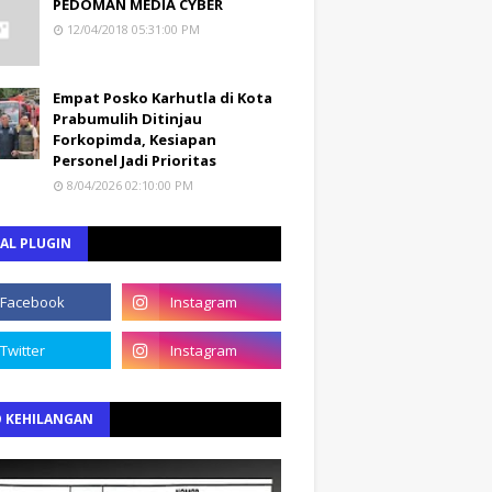
PEDOMAN MEDIA CYBER
12/04/2018 05:31:00 PM
Empat Posko Karhutla di Kota
Prabumulih Ditinjau
Forkopimda, Kesiapan
Personel Jadi Prioritas
8/04/2026 02:10:00 PM
AL PLUGIN
O KEHILANGAN