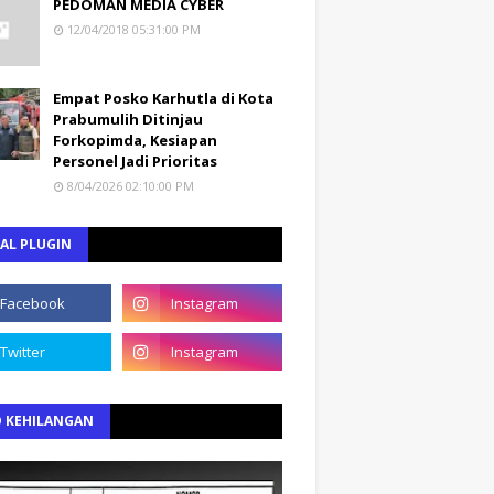
PEDOMAN MEDIA CYBER
12/04/2018 05:31:00 PM
Empat Posko Karhutla di Kota
Prabumulih Ditinjau
Forkopimda, Kesiapan
Personel Jadi Prioritas
8/04/2026 02:10:00 PM
AL PLUGIN
O KEHILANGAN