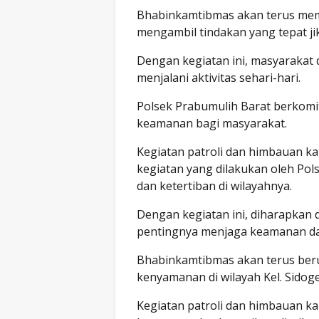
Bhabinkamtibmas akan terus mema
mengambil tindakan yang tepat ji
Dengan kegiatan ini, masyarakat
menjalani aktivitas sehari-hari.
Polsek Prabumulih Barat berkom
keamanan bagi masyarakat.
Kegiatan patroli dan himbauan k
kegiatan yang dilakukan oleh Po
dan ketertiban di wilayahnya.
Dengan kegiatan ini, diharapkan
pentingnya menjaga keamanan da
Bhabinkamtibmas akan terus be
kenyamanan di wilayah Kel. Sidoge
Kegiatan patroli dan himbauan ka