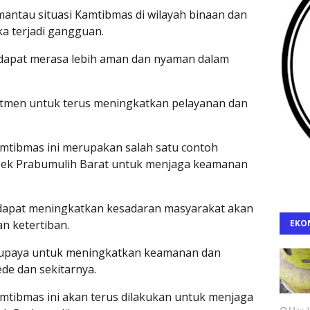
ntau situasi Kamtibmas di wilayah binaan dan
ka terjadi gangguan.
 dapat merasa lebih aman dan nyaman dalam
itmen untuk terus meningkatkan pelayanan dan
amtibmas ini merupakan salah satu contoh
lsek Prabumulih Barat untuk menjaga keamanan
 dapat meningkatkan kesadaran masyarakat akan
n ketertiban.
EKO
rupaya untuk meningkatkan keamanan dan
de dan sekitarnya.
mtibmas ini akan terus dilakukan untuk menjaga
May 1