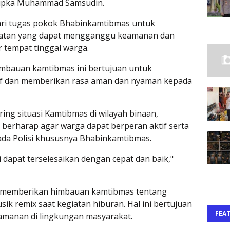
 Bripka Muhammad Samsudin.
ari tugas pokok Bhabinkamtibmas untuk
ahatan yang dapat mengganggu keamanan dan
 tempat tinggal warga.
imbauan kamtibmas ini bertujuan untuk
sif dan memberikan rasa aman dan nyaman kepada
ng situasi Kamtibmas di wilayah binaan,
u berharap agar warga dapat berperan aktif serta
da Polisi khususnya Bhabinkamtibmas.
 dapat terselesaikan dengan cepat dan baik,"
ga memberikan himbauan kamtibmas tentang
 remix saat kegiatan hiburan. Hal ini bertujuan
FEA
amanan di lingkungan masyarakat.