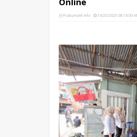
Online
Prabumulih Info
10/25/2025 08:14:00 