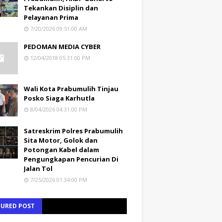
Tekankan Disiplin dan
Pelayanan Prima
7/20/2026 09:51:00 AM
PEDOMAN MEDIA CYBER
12/04/2018 05:31:00 PM
Wali Kota Prabumulih Tinjau
Posko Siaga Karhutla
8/04/2026 04:31:00 PM
Satreskrim Polres Prabumulih
Sita Motor, Golok dan
Potongan Kabel dalam
Pengungkapan Pencurian Di
Jalan Tol
7/25/2026 01:34:00 PM
TURED POST