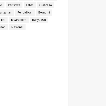
ud
Peristiwa
Lahat
Olahraga
angunan
Pendidikan
Ekonomi
 TNI
Muaraenim
Banyuasin
saan
Nasional