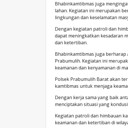
Bhabinkamtibmas juga menginga
lahan. Kegiatan ini merupakan b
lingkungan dan keselamatan masy
Dengan kegiatan patroli dan him
dapat meningkatkan kesadaran m
dan ketertiban.
Bhabinkamtibmas juga berharap 
Prabumulih. Kegiatan ini merupa
keamanan dan kenyamanan di mas
Polsek Prabumulih Barat akan te
kamtibmas untuk menjaga keamana
Dengan kerja sama yang baik anta
menciptakan situasi yang kondusi
Kegiatan patroli dan himbauan ka
keamanan dan ketertiban di wilaya