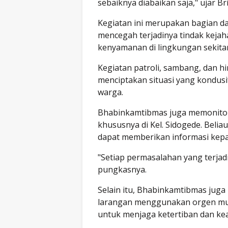
sebaiknya diabaikan saja," ujar
Kegiatan ini merupakan bagian d
mencegah terjadinya tindak kej
kenyamanan di lingkungan sekitar
Kegiatan patroli, sambang, dan h
menciptakan situasi yang kondu
warga.
Bhabinkamtibmas juga memonitori
khususnya di Kel. Sidogede. Belia
dapat memberikan informasi kepa
"Setiap permasalahan yang terjadi
pungkasnya.
Selain itu, Bhabinkamtibmas ju
larangan menggunakan orgen musik
untuk menjaga ketertiban dan ke