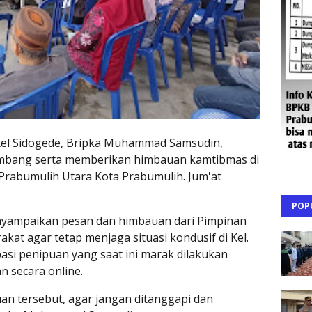
el Sidogede, Bripka Muhammad Samsudin,
sambang serta memberikan himbauan kamtibmas di
Prabumulih Utara Kota Prabumulih. Jum'at
POP
ampaikan pesan dan himbauan dari Pimpinan
kat agar tetap menjaga situasi kondusif di Kel.
pasi penipuan yang saat ini marak dilakukan
n secara online.
an tersebut, agar jangan ditanggapi dan