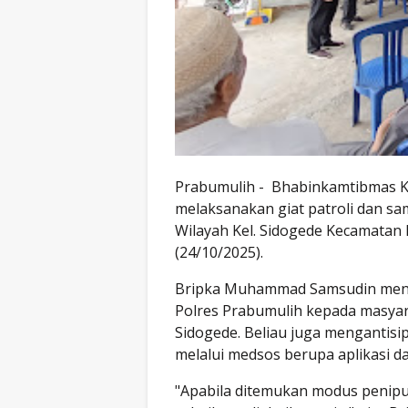
Prabumulih - Bhabinkamtibmas K
melaksanakan giat patroli dan 
Wilayah Kel. Sidogede Kecamatan 
(24/10/2025).
Bripka Muhammad Samsudin meny
Polres Prabumulih kepada masyara
Sidogede. Beliau juga mengantisi
melalui medsos berupa aplikasi da
"Apabila ditemukan modus penipu