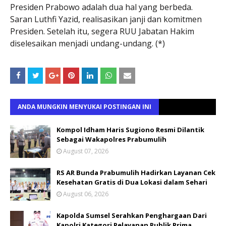
Presiden Prabowo adalah dua hal yang berbeda.
Saran Luthfi Yazid, realisasikan janji dan komitmen
Presiden. Setelah itu, segera RUU Jabatan Hakim
diselesaikan menjadi undang-undang. (*)
ANDA MUNGKIN MENYUKAI POSTINGAN INI
Kompol Idham Haris Sugiono Resmi Dilantik
Sebagai Wakapolres Prabumulih
August 07, 2026
RS AR Bunda Prabumulih Hadirkan Layanan Cek
Kesehatan Gratis di Dua Lokasi dalam Sehari
August 06, 2026
Kapolda Sumsel Serahkan Penghargaan Dari
Kapolri Kategori Pelayanan Publik Prima