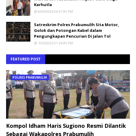
Karhutla
8/04/2026 04:31:00 PM
Satreskrim Polres Prabumulih Sita Motor,
Golok dan Potongan Kabel dalam
Pengungkapan Pencurian Di Jalan Tol
7/25/2026 01:34:00 PM
FEATURED POST
POLRES PRABUMULIH
Kompol Idham Haris Sugiono Resmi Dilantik
Sebagai Wakapolres Prabumulih