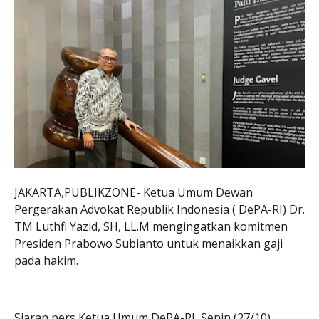
JAKARTA,PUBLIKZONE- Ketua Umum Dewan
Pergerakan Advokat Republik Indonesia ( DePA-RI) Dr.
TM Luthfi Yazid, SH, LL.M mengingatkan komitmen
Presiden Prabowo Subianto untuk menaikkan gaji
pada hakim.
Siaran pers Ketua Umum DePA-RI, Senin (27/10),