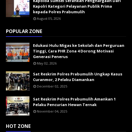
Kapolda Sumsel Serahkan Penghargaan Dari
Kapolri Kategori Pelayanan Publik Prima
kepada Polres Prabumulih
August 05, 2026
POPULAR ZONE
Edukasi Hulu Migas ke Sekolah dan Perguruan
Tinggi, Cara PHR Zona 4 Dorong Motivasi
Generasi Penerus
May 02, 2026
Sat Reskrim Polres Prabumulih Ungkap Kasus
Curanmor, 2 Pelaku Diamankan
December 02, 2025
Sat Reskrim Polres Prabumulih Amankan 1
Pelaku Pencurian Hewan Ternak
November 04, 2025
HOT ZONE