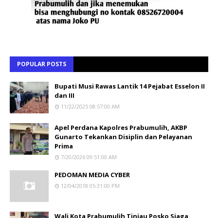
POPULAR POSTS
Bupati Musi Rawas Lantik 14 Pejabat Esselon II
dan III
11/22/2025 08:57:00 AM
Apel Perdana Kapolres Prabumulih, AKBP
Gunarto Tekankan Disiplin dan Pelayanan
Prima
7/20/2026 09:51:00 AM
PEDOMAN MEDIA CYBER
12/04/2018 05:31:00 PM
Wali Kota Prabumulih Tinjau Posko Siaga