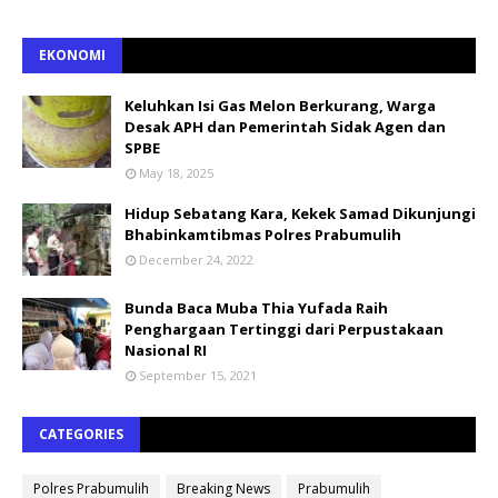
EKONOMI
Keluhkan Isi Gas Melon Berkurang, Warga
Desak APH dan Pemerintah Sidak Agen dan
SPBE
May 18, 2025
Hidup Sebatang Kara, Kekek Samad Dikunjungi
Bhabinkamtibmas Polres Prabumulih
December 24, 2022
Bunda Baca Muba Thia Yufada Raih
Penghargaan Tertinggi dari Perpustakaan
Nasional RI
September 15, 2021
CATEGORIES
Polres Prabumulih
Breaking News
Prabumulih