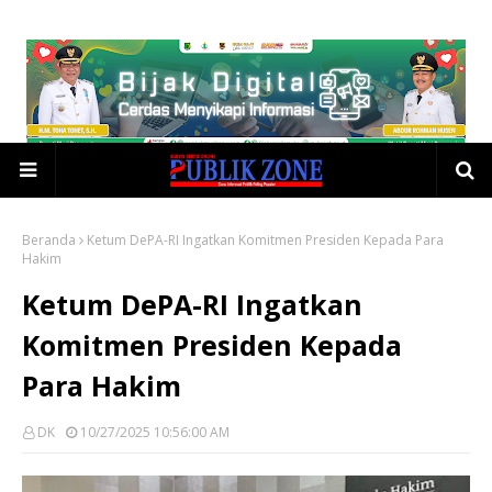
Beranda
Ketum DePA-RI Ingatkan Komitmen Presiden Kepada Para
Hakim
Ketum DePA-RI Ingatkan
Komitmen Presiden Kepada
Para Hakim
DK
10/27/2025 10:56:00 AM