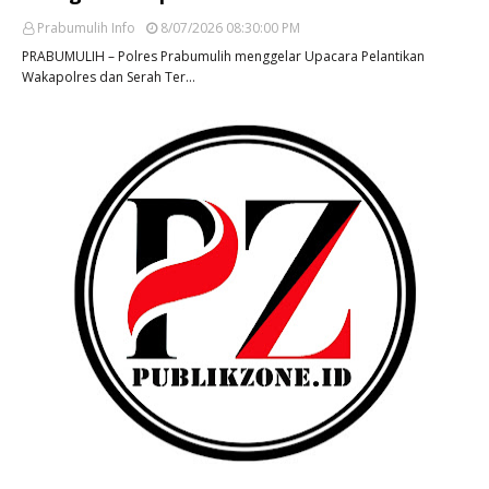
Prabumulih Info
8/07/2026 08:30:00 PM
PRABUMULIH – Polres Prabumulih menggelar Upacara Pelantikan
Wakapolres dan Serah Ter…