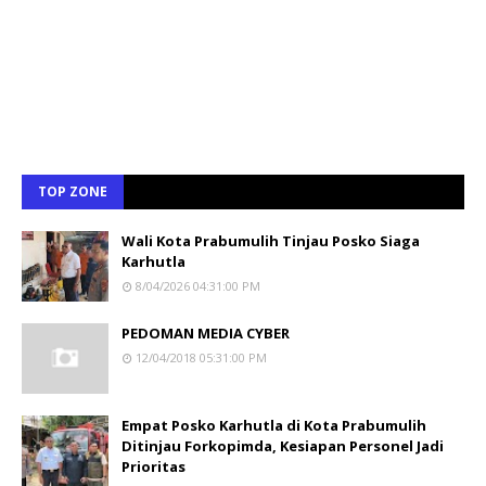
TOP ZONE
Wali Kota Prabumulih Tinjau Posko Siaga
Karhutla
8/04/2026 04:31:00 PM
PEDOMAN MEDIA CYBER
12/04/2018 05:31:00 PM
Empat Posko Karhutla di Kota Prabumulih
Ditinjau Forkopimda, Kesiapan Personel Jadi
Prioritas