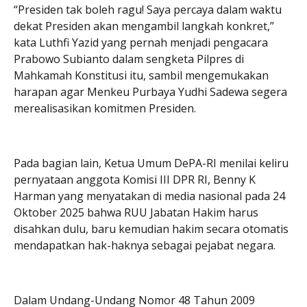
“Presiden tak boleh ragu! Saya percaya dalam waktu
dekat Presiden akan mengambil langkah konkret,”
kata Luthfi Yazid yang pernah menjadi pengacara
Prabowo Subianto dalam sengketa Pilpres di
Mahkamah Konstitusi itu, sambil mengemukakan
harapan agar Menkeu Purbaya Yudhi Sadewa segera
merealisasikan komitmen Presiden.
Pada bagian lain, Ketua Umum DePA-RI menilai keliru
pernyataan anggota Komisi III DPR RI, Benny K
Harman yang menyatakan di media nasional pada 24
Oktober 2025 bahwa RUU Jabatan Hakim harus
disahkan dulu, baru kemudian hakim secara otomatis
mendapatkan hak-haknya sebagai pejabat negara.
Dalam Undang-Undang Nomor 48 Tahun 2009