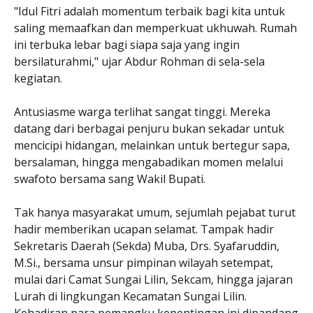
"Idul Fitri adalah momentum terbaik bagi kita untuk
saling memaafkan dan memperkuat ukhuwah. Rumah
ini terbuka lebar bagi siapa saja yang ingin
bersilaturahmi," ujar Abdur Rohman di sela-sela
kegiatan.
Antusiasme warga terlihat sangat tinggi. Mereka
datang dari berbagai penjuru bukan sekadar untuk
mencicipi hidangan, melainkan untuk bertegur sapa,
bersalaman, hingga mengabadikan momen melalui
swafoto bersama sang Wakil Bupati.
Tak hanya masyarakat umum, sejumlah pejabat turut
hadir memberikan ucapan selamat. Tampak hadir
Sekretaris Daerah (Sekda) Muba, Drs. Syafaruddin,
M.Si., bersama unsur pimpinan wilayah setempat,
mulai dari Camat Sungai Lilin, Sekcam, hingga jajaran
Lurah di lingkungan Kecamatan Sungai Lilin.
Kehadiran para pemangku kepentingan ini dipandang