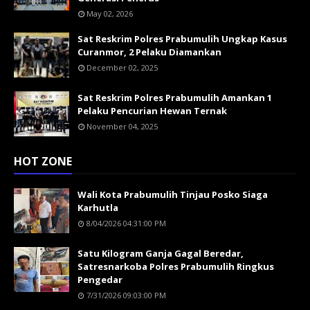
May 02, 2026
Sat Reskrim Polres Prabumulih Ungkap Kasus
Curanmor, 2 Pelaku Diamankan
December 02, 2025
Sat Reskrim Polres Prabumulih Amankan 1
Pelaku Pencurian Hewan Ternak
November 04, 2025
HOT ZONE
Wali Kota Prabumulih Tinjau Posko Siaga
Karhutla
8/04/2026 04:31:00 PM
Satu Kilogram Ganja Gagal Beredar,
Satresnarkoba Polres Prabumulih Ringkus
Pengedar
7/31/2026 09:03:00 PM