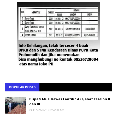
POPULAR POSTS
Bupati Musi Rawas Lantik 14 Pejabat Esselon II
dan III
11/22/2025 08:57:00 AM