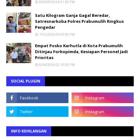
8/04/2026 04:31:00 PM
Satu Kilogram Ganja Gagal Beredar,
Satresnarkoba Polres Prabumulih Ringkus
Pengedar
7/31/2026 09:03:00 PM
Empat Posko Karhutla di Kota Prabumulih
Ditinjau Forkopimda, Kesiapan Personel Jadi
Prioritas
8/04/2026 02:10:00 PM
SOCIAL PLUGIN
INFO KEHILANGAN