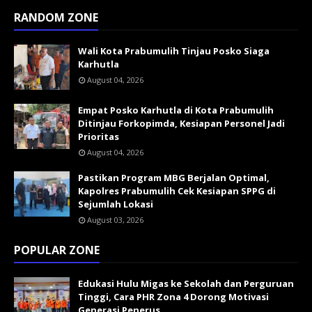
RANDOM ZONE
Wali Kota Prabumulih Tinjau Posko Siaga
Karhutla
August 04, 2026
Empat Posko Karhutla di Kota Prabumulih
Ditinjau Forkopimda, Kesiapan Personel Jadi
Prioritas
August 04, 2026
Pastikan Program MBG Berjalan Optimal,
Kapolres Prabumulih Cek Kesiapan SPPG di
Sejumlah Lokasi
August 03, 2026
POPULAR ZONE
Edukasi Hulu Migas ke Sekolah dan Perguruan
Tinggi, Cara PHR Zona 4 Dorong Motivasi
Generasi Penerus