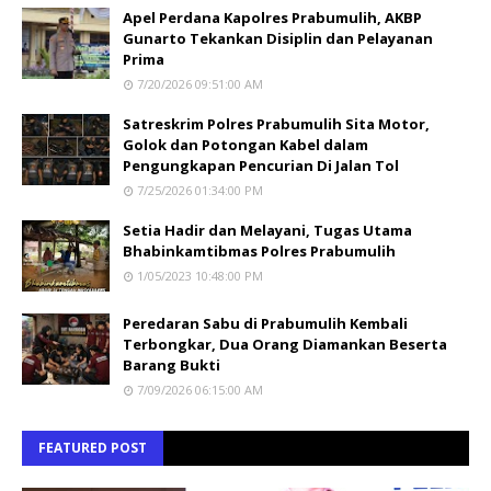
Apel Perdana Kapolres Prabumulih, AKBP
Gunarto Tekankan Disiplin dan Pelayanan
Prima
7/20/2026 09:51:00 AM
Satreskrim Polres Prabumulih Sita Motor,
Golok dan Potongan Kabel dalam
Pengungkapan Pencurian Di Jalan Tol
7/25/2026 01:34:00 PM
Setia Hadir dan Melayani, Tugas Utama
Bhabinkamtibmas Polres Prabumulih
1/05/2023 10:48:00 PM
Peredaran Sabu di Prabumulih Kembali
Terbongkar, Dua Orang Diamankan Beserta
Barang Bukti
7/09/2026 06:15:00 AM
FEATURED POST