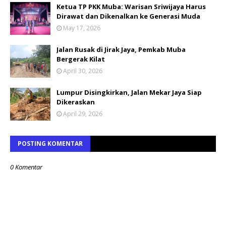
Ketua TP PKK Muba: Warisan Sriwijaya Harus
Dirawat dan Dikenalkan ke Generasi Muda
May 17, 2026
Jalan Rusak di Jirak Jaya, Pemkab Muba
Bergerak Kilat
April 30, 2026
Lumpur Disingkirkan, Jalan Mekar Jaya Siap
Dikeraskan
April 29, 2026
POSTING KOMENTAR
0 Komentar