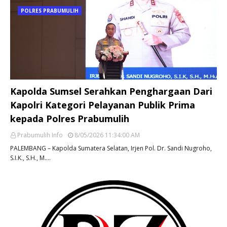
POLRES PRABUMULIH
Kapolda Sumsel Serahkan Penghargaan Dari
Kapolri Kategori Pelayanan Publik Prima
kepada Polres Prabumulih
Prabumulih Info
8/05/2026 11:34:00 AM
PALEMBANG – Kapolda Sumatera Selatan, Irjen Pol. Dr. Sandi Nugroho,
S.I.K., S.H., M.…