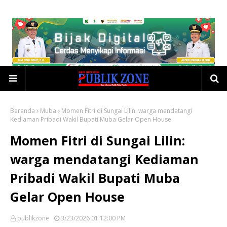
Beranda
Muba
Momen Fitri di Sungai Lilin: warga mendatangi
Kediaman Pribadi Wakil Bupati Muba Gelar Open House
Momen Fitri di Sungai Lilin:
warga mendatangi Kediaman
Pribadi Wakil Bupati Muba
Gelar Open House
publikzone
3/23/2026 01:12:00 PM