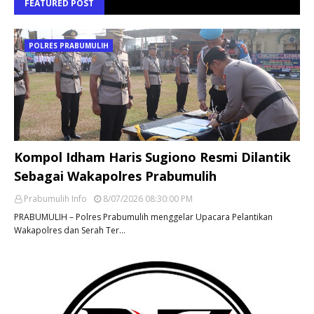
FEATURED POST
POLRES PRABUMULIH
Kompol Idham Haris Sugiono Resmi Dilantik
Sebagai Wakapolres Prabumulih
Prabumulih Info
8/07/2026 08:30:00 PM
PRABUMULIH – Polres Prabumulih menggelar Upacara Pelantikan
Wakapolres dan Serah Ter…