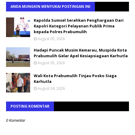
ANDA MUNGKIN MENYUKAI POSTINGAN INI
Kapolda Sumsel Serahkan Penghargaan Dari
Kapolri Kategori Pelayanan Publik Prima
kepada Polres Prabumulih
August 05, 2026
Hadapi Puncak Musim Kemarau, Muspida Kota
Prabumulih Gelar Apel Kesiapsiagaan Karhutla
August 05, 2026
Wali Kota Prabumulih Tinjau Posko Siaga
Karhutla
August 04, 2026
POSTING KOMENTAR
0 Komentar