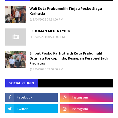
Wali Kota Prabumulih Tinjau Posko Siaga
Karhutla
8/04/2026 04:31:00 PM
PEDOMAN MEDIA CYBER
12/04/2018 05:31:00 PM
Empat Posko Karhutla di Kota Prabumulih
Ditinjau Forkopimda, Kesiapan Personel Jadi
Prioritas
8/04/2026 02:10:00 PM
SOCIAL PLUGIN