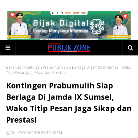
Beranda
Kontingen Prabumulih Siap Berlaga Di Jamda IX Sumsel, Wako
Titip Pesan Jaga Sikap dan Prestasi
Kontingen Prabumulih Siap
Berlaga Di Jamda IX Sumsel,
Wako Titip Pesan Jaga Sikap dan
Prestasi
DK
6/16/2026 09:56:00 PM