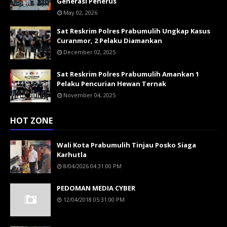
Generasi Penerus
May 02, 2026
Sat Reskrim Polres Prabumulih Ungkap Kasus
Curanmor, 2 Pelaku Diamankan
December 02, 2025
Sat Reskrim Polres Prabumulih Amankan 1
Pelaku Pencurian Hewan Ternak
November 04, 2025
HOT ZONE
Wali Kota Prabumulih Tinjau Posko Siaga
Karhutla
8/04/2026 04:31:00 PM
PEDOMAN MEDIA CYBER
12/04/2018 05:31:00 PM