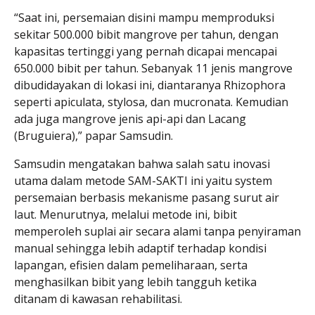
“Saat ini, persemaian disini mampu memproduksi
sekitar 500.000 bibit mangrove per tahun, dengan
kapasitas tertinggi yang pernah dicapai mencapai
650.000 bibit per tahun. Sebanyak 11 jenis mangrove
dibudidayakan di lokasi ini, diantaranya Rhizophora
seperti apiculata, stylosa, dan mucronata. Kemudian
ada juga mangrove jenis api-api dan Lacang
(Bruguiera),” papar Samsudin.
Samsudin mengatakan bahwa salah satu inovasi
utama dalam metode SAM-SAKTI ini yaitu system
persemaian berbasis mekanisme pasang surut air
laut. Menurutnya, melalui metode ini, bibit
memperoleh suplai air secara alami tanpa penyiraman
manual sehingga lebih adaptif terhadap kondisi
lapangan, efisien dalam pemeliharaan, serta
menghasilkan bibit yang lebih tangguh ketika
ditanam di kawasan rehabilitasi.