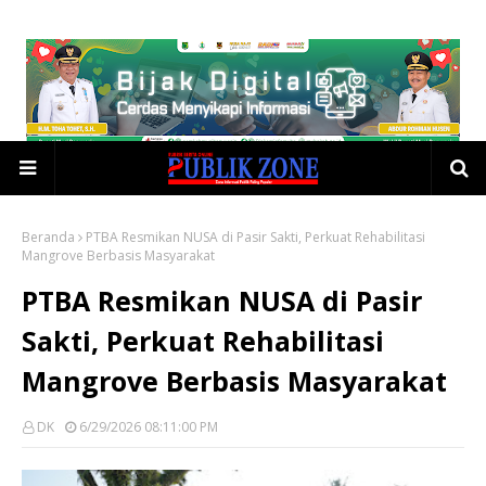
Beranda
PTBA Resmikan NUSA di Pasir Sakti, Perkuat Rehabilitasi
Mangrove Berbasis Masyarakat
PTBA Resmikan NUSA di Pasir
Sakti, Perkuat Rehabilitasi
Mangrove Berbasis Masyarakat
DK
6/29/2026 08:11:00 PM