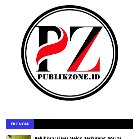
EKONOMI
Keluhkan Isi Gas Melon Berkurang, Warga