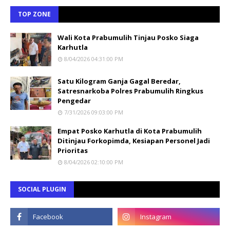
TOP ZONE
Wali Kota Prabumulih Tinjau Posko Siaga
Karhutla
8/04/2026 04:31:00 PM
Satu Kilogram Ganja Gagal Beredar,
Satresnarkoba Polres Prabumulih Ringkus
Pengedar
7/31/2026 09:03:00 PM
Empat Posko Karhutla di Kota Prabumulih
Ditinjau Forkopimda, Kesiapan Personel Jadi
Prioritas
8/04/2026 02:10:00 PM
SOCIAL PLUGIN