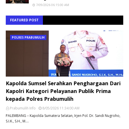
7/09/2026 06:15:00 AM
FEATURED POST
POLRES PRABUMULIH
Kapolda Sumsel Serahkan Penghargaan Dari
Kapolri Kategori Pelayanan Publik Prima
kepada Polres Prabumulih
Prabumulih Info
8/05/2026 11:34:00 AM
PALEMBANG – Kapolda Sumatera Selatan, Irjen Pol. Dr. Sandi Nugroho,
S.I.K., S.H., M.…