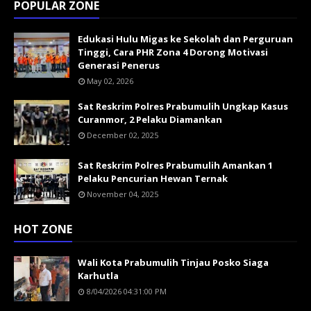
POPULAR ZONE
Edukasi Hulu Migas ke Sekolah dan Perguruan
Tinggi, Cara PHR Zona 4 Dorong Motivasi
Generasi Penerus
May 02, 2026
Sat Reskrim Polres Prabumulih Ungkap Kasus
Curanmor, 2 Pelaku Diamankan
December 02, 2025
Sat Reskrim Polres Prabumulih Amankan 1
Pelaku Pencurian Hewan Ternak
November 04, 2025
HOT ZONE
Wali Kota Prabumulih Tinjau Posko Siaga
Karhutla
8/04/2026 04:31:00 PM