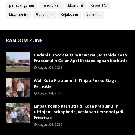
pembangunan
Pendidikan
Ekonomi
Kabar TNI
Muaraenim
Banyuasin
Kejaksaan
Nasional
RANDOM ZONE
Hadapi Puncak Musim Kemarau, Muspida Kota
Prabumulih Gelar Apel Kesiapsiagaan Karhutla
August 05, 2026
Wali Kota Prabumulih Tinjau Posko Siaga
Karhutla
August 04, 2026
Empat Posko Karhutla di Kota Prabumulih
Ditinjau Forkopimda, Kesiapan Personel Jadi
Prioritas
August 04, 2026