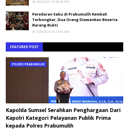
1/05/2023 10:48:00 PM
Peredaran Sabu di Prabumulih Kembali
Terbongkar, Dua Orang Diamankan Beserta
Barang Bukti
7/09/2026 06:15:00 AM
FEATURED POST
POLRES PRABUMULIH
Kapolda Sumsel Serahkan Penghargaan Dari
Kapolri Kategori Pelayanan Publik Prima
kepada Polres Prabumulih