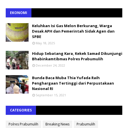
EKONOMI
Keluhkan Isi Gas Melon Berkurang, Warga
Desak APH dan Pemerintah Sidak Agen dan
SPBE
May 18, 2025
Hidup Sebatang Kara, Kekek Samad Dikunjungi
Bhabinkamtibmas Polres Prabumulih
December 24, 2022
Bunda Baca Muba Thia Yufada Raih
Penghargaan Tertinggi dari Perpustakaan
Nasional RI
September 15, 2021
CATEGORIES
Polres Prabumulih
Breaking News
Prabumulih