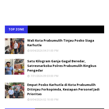
TOP ZONE
Wali Kota Prabumulih Tinjau Posko Siaga
Karhutla
8/04/2026 04:31:00 PM
Satu Kilogram Ganja Gagal Beredar,
Satresnarkoba Polres Prabumulih Ringkus
Pengedar
7/31/2026 09:03:00 PM
Empat Posko Karhutla di Kota Prabumulih
Ditinjau Forkopimda, Kesiapan Personel Jadi
Prioritas
8/04/2026 02:10:00 PM