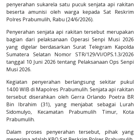
penyerahan sukarela satu pucuk senjata api rakitan
beserta amunisi oleh warga kepada Sat Reskrim
Polres Prabumulih, Rabu (24/6/2026).
Penyerahan senjata api rakitan tersebut merupakan
bagian dari pelaksanaan Operasi Senpi Musi 2026
yang digelar berdasarkan Surat Telegram Kapolda
Sumatera Selatan Nomor STR/129/VI/OPS.1.3/2026
tanggal 10 Juni 2026 tentang Pelaksanaan Ops Senpi
Musi 2026.
Kegiatan penyerahan berlangsung sekitar pukul
14.00 WIB di Mapolres Prabumulih. Senjata api rakitan
tersebut diserahkan oleh Gerra Orlando Poetra BR
Bin Ibrahim (31), yang menjabat sebagai Lurah
Sidomulyo, Kecamatan Prabumulih Timur, Kota
Prabumulih.
Dalam proses penyerahan tersebut, pihak yang
menerima adalah KBO Sat Reskrim Polres Prabumulih,