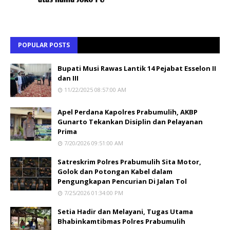
POPULAR POSTS
Bupati Musi Rawas Lantik 14 Pejabat Esselon II
dan III
11/22/2025 08:57:00 AM
Apel Perdana Kapolres Prabumulih, AKBP
Gunarto Tekankan Disiplin dan Pelayanan
Prima
7/20/2026 09:51:00 AM
Satreskrim Polres Prabumulih Sita Motor,
Golok dan Potongan Kabel dalam
Pengungkapan Pencurian Di Jalan Tol
7/25/2026 01:34:00 PM
Setia Hadir dan Melayani, Tugas Utama
Bhabinkamtibmas Polres Prabumulih