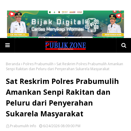
Beranda
Polres Prabumulih
Sat Reskrim Polres Prabumulih Amankan
Senpi Rakitan dan Peluru dari Penyerahan Sukarela Masyarakat
Sat Reskrim Polres Prabumulih
Amankan Senpi Rakitan dan
Peluru dari Penyerahan
Sukarela Masyarakat
Prabumulih Info
6/24/2026 08:09:00 PM