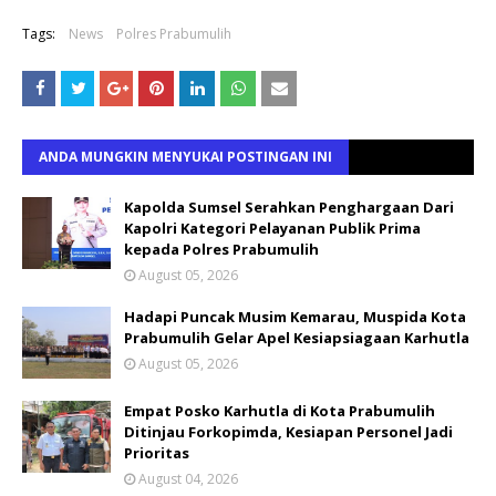
Tags:
News
Polres Prabumulih
ANDA MUNGKIN MENYUKAI POSTINGAN INI
Kapolda Sumsel Serahkan Penghargaan Dari
Kapolri Kategori Pelayanan Publik Prima
kepada Polres Prabumulih
August 05, 2026
Hadapi Puncak Musim Kemarau, Muspida Kota
Prabumulih Gelar Apel Kesiapsiagaan Karhutla
August 05, 2026
Empat Posko Karhutla di Kota Prabumulih
Ditinjau Forkopimda, Kesiapan Personel Jadi
Prioritas
August 04, 2026