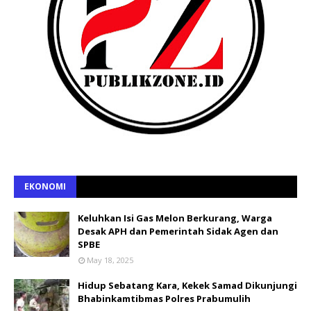
EKONOMI
Keluhkan Isi Gas Melon Berkurang, Warga
Desak APH dan Pemerintah Sidak Agen dan
SPBE
May 18, 2025
Hidup Sebatang Kara, Kekek Samad Dikunjungi
Bhabinkamtibmas Polres Prabumulih