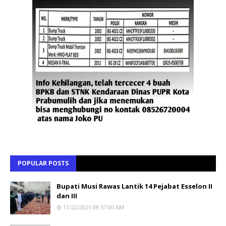
POPULAR POSTS
Bupati Musi Rawas Lantik 14 Pejabat Esselon II
dan III
11/22/2025 08:57:00 AM