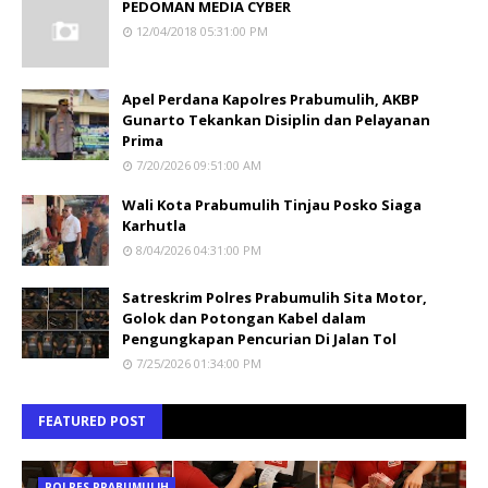
PEDOMAN MEDIA CYBER
12/04/2018 05:31:00 PM
Apel Perdana Kapolres Prabumulih, AKBP
Gunarto Tekankan Disiplin dan Pelayanan
Prima
7/20/2026 09:51:00 AM
Wali Kota Prabumulih Tinjau Posko Siaga
Karhutla
8/04/2026 04:31:00 PM
Satreskrim Polres Prabumulih Sita Motor,
Golok dan Potongan Kabel dalam
Pengungkapan Pencurian Di Jalan Tol
7/25/2026 01:34:00 PM
FEATURED POST
POLRES PRABUMULIH