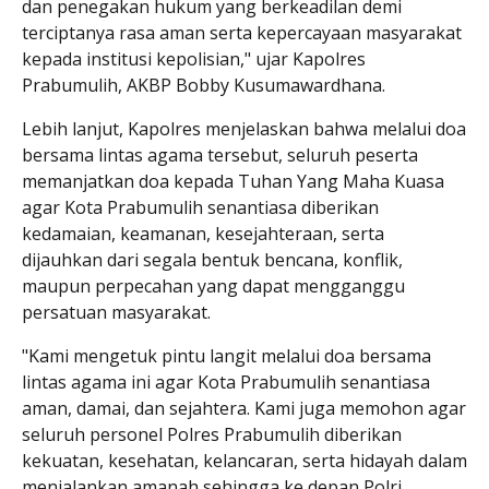
dan penegakan hukum yang berkeadilan demi
terciptanya rasa aman serta kepercayaan masyarakat
kepada institusi kepolisian," ujar Kapolres
Prabumulih, AKBP Bobby Kusumawardhana.
Lebih lanjut, Kapolres menjelaskan bahwa melalui doa
bersama lintas agama tersebut, seluruh peserta
memanjatkan doa kepada Tuhan Yang Maha Kuasa
agar Kota Prabumulih senantiasa diberikan
kedamaian, keamanan, kesejahteraan, serta
dijauhkan dari segala bentuk bencana, konflik,
maupun perpecahan yang dapat mengganggu
persatuan masyarakat.
"Kami mengetuk pintu langit melalui doa bersama
lintas agama ini agar Kota Prabumulih senantiasa
aman, damai, dan sejahtera. Kami juga memohon agar
seluruh personel Polres Prabumulih diberikan
kekuatan, kesehatan, kelancaran, serta hidayah dalam
menjalankan amanah sehingga ke depan Polri