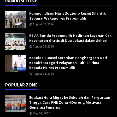
RANDOM ZONE
Kompol Idham Haris Sugiono Resmi Dilantik
Sebagai Wakapolres Prabumulih
August 07, 2026
RS AR Bunda Prabumulih Hadirkan Layanan Cek
Kesehatan Gratis di Dua Lokasi dalam Sehari
August 06, 2026
Kapolda Sumsel Serahkan Penghargaan Dari
Kapolri Kategori Pelayanan Publik Prima
kepada Polres Prabumulih
August 05, 2026
POPULAR ZONE
Edukasi Hulu Migas ke Sekolah dan Perguruan
Tinggi, Cara PHR Zona 4 Dorong Motivasi
Generasi Penerus
May 02, 2026