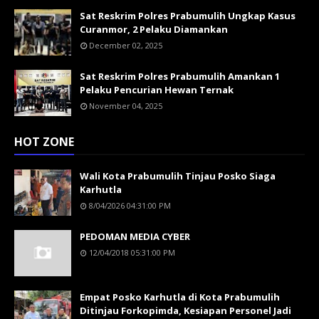
Sat Reskrim Polres Prabumulih Ungkap Kasus
Curanmor, 2 Pelaku Diamankan
December 02, 2025
Sat Reskrim Polres Prabumulih Amankan 1
Pelaku Pencurian Hewan Ternak
November 04, 2025
HOT ZONE
Wali Kota Prabumulih Tinjau Posko Siaga
Karhutla
8/04/2026 04:31:00 PM
PEDOMAN MEDIA CYBER
12/04/2018 05:31:00 PM
Empat Posko Karhutla di Kota Prabumulih
Ditinjau Forkopimda, Kesiapan Personel Jadi