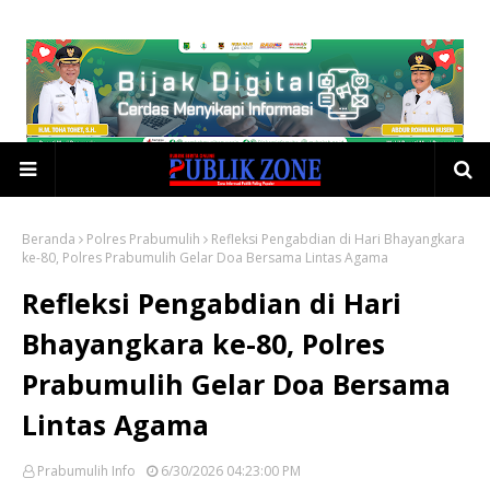
Beranda
Polres Prabumulih
Refleksi Pengabdian di Hari Bhayangkara
ke-80, Polres Prabumulih Gelar Doa Bersama Lintas Agama
Refleksi Pengabdian di Hari
Bhayangkara ke-80, Polres
Prabumulih Gelar Doa Bersama
Lintas Agama
Prabumulih Info
6/30/2026 04:23:00 PM