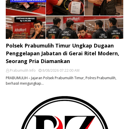
Polsek Prabumulih Timur Ungkap Dugaan
Penggelapan Jabatan di Gerai Ritel Modern,
Seorang Pria Diamankan
Prabumulih Info
8/08/2026 07:22:00 AM
PRABUMULIH – Jajaran Polsek Prabumulih Timur, Polres Prabumulih,
berhasil mengungkap…