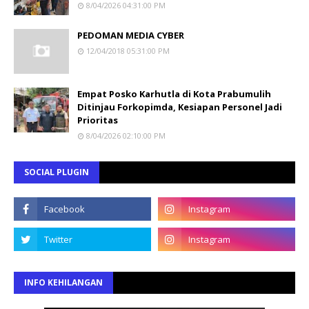
8/04/2026 04:31:00 PM
PEDOMAN MEDIA CYBER
12/04/2018 05:31:00 PM
Empat Posko Karhutla di Kota Prabumulih
Ditinjau Forkopimda, Kesiapan Personel Jadi
Prioritas
8/04/2026 02:10:00 PM
SOCIAL PLUGIN
INFO KEHILANGAN