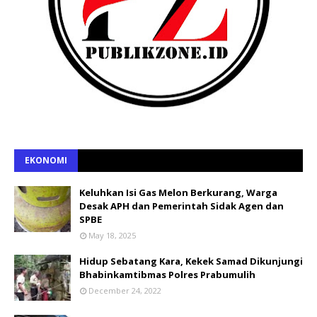
EKONOMI
Keluhkan Isi Gas Melon Berkurang, Warga
Desak APH dan Pemerintah Sidak Agen dan
SPBE
May 18, 2025
Hidup Sebatang Kara, Kekek Samad Dikunjungi
Bhabinkamtibmas Polres Prabumulih
December 24, 2022