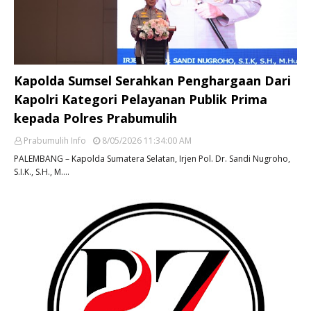
Kapolda Sumsel Serahkan Penghargaan Dari
Kapolri Kategori Pelayanan Publik Prima
kepada Polres Prabumulih
Prabumulih Info
8/05/2026 11:34:00 AM
PALEMBANG – Kapolda Sumatera Selatan, Irjen Pol. Dr. Sandi Nugroho,
S.I.K., S.H., M.…