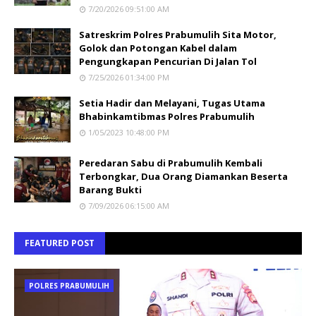
7/20/2026 09:51:00 AM
Satreskrim Polres Prabumulih Sita Motor,
Golok dan Potongan Kabel dalam
Pengungkapan Pencurian Di Jalan Tol
7/25/2026 01:34:00 PM
Setia Hadir dan Melayani, Tugas Utama
Bhabinkamtibmas Polres Prabumulih
1/05/2023 10:48:00 PM
Peredaran Sabu di Prabumulih Kembali
Terbongkar, Dua Orang Diamankan Beserta
Barang Bukti
7/09/2026 06:15:00 AM
FEATURED POST
POLRES PRABUMULIH