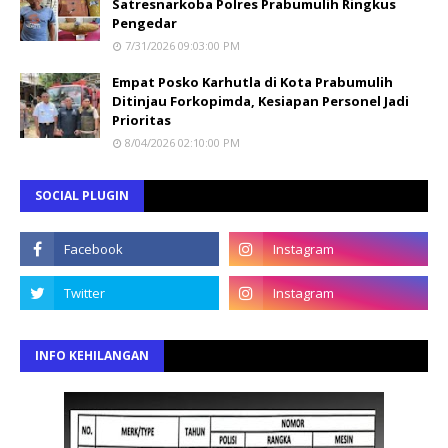
Satresnarkoba Polres Prabumulih Ringkus
Pengedar
7/31/2026 09:03:00 PM
Empat Posko Karhutla di Kota Prabumulih
Ditinjau Forkopimda, Kesiapan Personel Jadi
Prioritas
8/04/2026 02:10:00 PM
SOCIAL PLUGIN
INFO KEHILANGAN