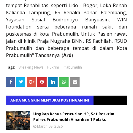
tempat Rehabilitasi seperti Lido - Bogor, Loka Rehab
Kalianda Lampung, RS Renaldi Bahar Palembang,
Yayasan Sosial Bodronoyo Banyuasin, WIN
Foundation serta beberapa rumah sakit dan
puskesmas di kota Prabumulih. Untuk Pasien rawat
jalan di klinik Praja Nugraha BNN, RS Fadhilah, RSUD
Prabumulih dan beberapa tempat di dalam Kota
Prabumulih" Tandasnya. (
Ard
)
Tags:
Breaking News
Hukrim
Prabumulih
ANDA MUNGKIN MENYUKAI POSTINGAN INI
Ungkap Kasus Pencurian HP, Sat Reskrim
Polres Prabumulih Amankan 1 Pelaku
March 08, 2026