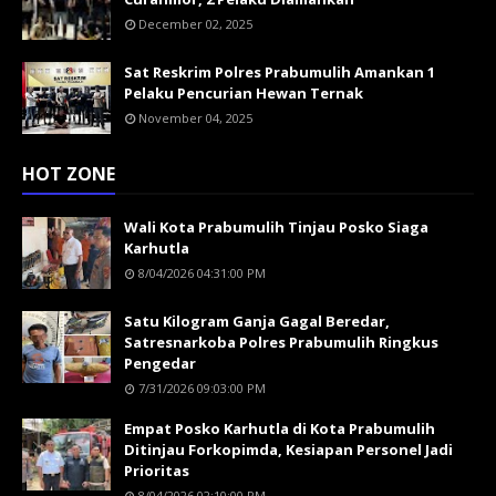
December 02, 2025
Sat Reskrim Polres Prabumulih Amankan 1
Pelaku Pencurian Hewan Ternak
November 04, 2025
HOT ZONE
Wali Kota Prabumulih Tinjau Posko Siaga
Karhutla
8/04/2026 04:31:00 PM
Satu Kilogram Ganja Gagal Beredar,
Satresnarkoba Polres Prabumulih Ringkus
Pengedar
7/31/2026 09:03:00 PM
Empat Posko Karhutla di Kota Prabumulih
Ditinjau Forkopimda, Kesiapan Personel Jadi
Prioritas
8/04/2026 02:10:00 PM