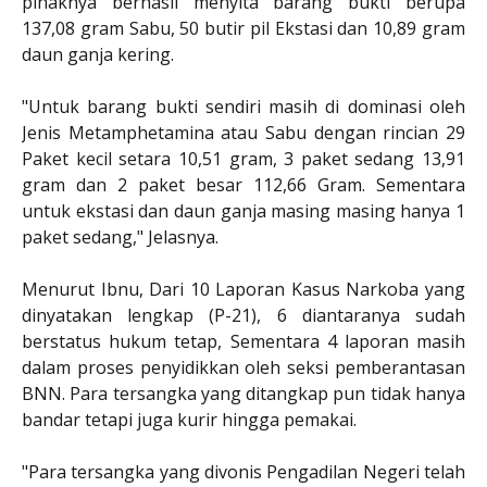
pihaknya berhasil menyita barang bukti berupa
137,08 gram Sabu, 50 butir pil Ekstasi dan 10,89 gram
daun ganja kering.
"Untuk barang bukti sendiri masih di dominasi oleh
Jenis Metamphetamina atau Sabu dengan rincian 29
Paket kecil setara 10,51 gram, 3 paket sedang 13,91
gram dan 2 paket besar 112,66 Gram. Sementara
untuk ekstasi dan daun ganja masing masing hanya 1
paket sedang," Jelasnya.
Menurut Ibnu, Dari 10 Laporan Kasus Narkoba yang
dinyatakan lengkap (P-21), 6 diantaranya sudah
berstatus hukum tetap, Sementara 4 laporan masih
dalam proses penyidikkan oleh seksi pemberantasan
BNN. Para tersangka yang ditangkap pun tidak hanya
bandar tetapi juga kurir hingga pemakai.
"Para tersangka yang divonis Pengadilan Negeri telah