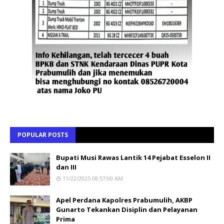
POPULAR POSTS
Bupati Musi Rawas Lantik 14 Pejabat Esselon II
dan III
11/22/2025 08:57:00 AM
Apel Perdana Kapolres Prabumulih, AKBP
Gunarto Tekankan Disiplin dan Pelayanan
Prima