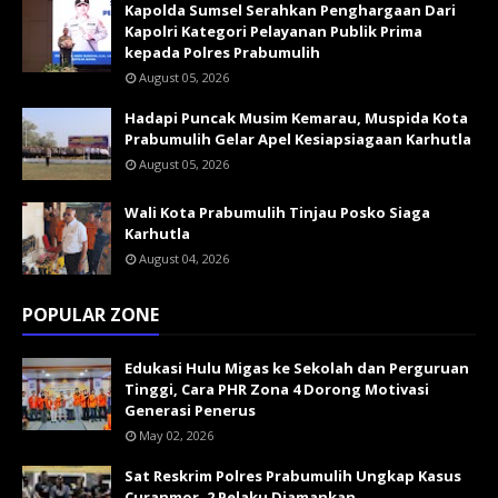
Kapolda Sumsel Serahkan Penghargaan Dari
Kapolri Kategori Pelayanan Publik Prima
kepada Polres Prabumulih
August 05, 2026
Hadapi Puncak Musim Kemarau, Muspida Kota
Prabumulih Gelar Apel Kesiapsiagaan Karhutla
August 05, 2026
Wali Kota Prabumulih Tinjau Posko Siaga
Karhutla
August 04, 2026
POPULAR ZONE
Edukasi Hulu Migas ke Sekolah dan Perguruan
Tinggi, Cara PHR Zona 4 Dorong Motivasi
Generasi Penerus
May 02, 2026
Sat Reskrim Polres Prabumulih Ungkap Kasus
Curanmor, 2 Pelaku Diamankan