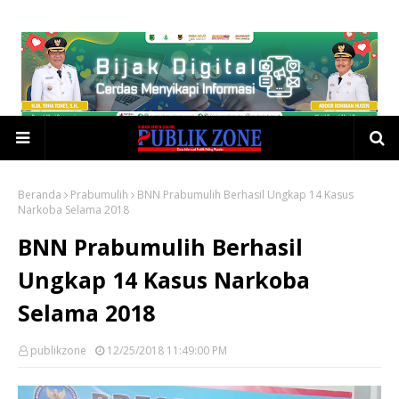
Beranda
Prabumulih
BNN Prabumulih Berhasil Ungkap 14 Kasus
Narkoba Selama 2018
BNN Prabumulih Berhasil
Ungkap 14 Kasus Narkoba
Selama 2018
publikzone
12/25/2018 11:49:00 PM