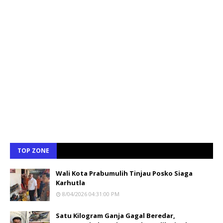
TOP ZONE
Wali Kota Prabumulih Tinjau Posko Siaga
Karhutla
8/04/2026 04:31:00 PM
Satu Kilogram Ganja Gagal Beredar,